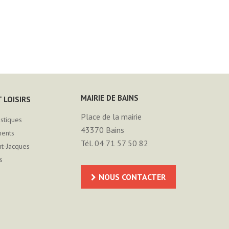
MAIRIE DE BAINS
 LOISIRS
Place de la mairie
istiques
43370
Bains
ments
Tél. 04 71 57 50 82
nt-Jacques
s
NOUS CONTACTER