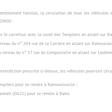
emblement familial, la circulation de tous les véhicules 
 20h00 :
ès le carrefour avec la route des Templiers en allant sur R
niveau du n° 204 rue de la Carrière en allant sur Ramourous
 niveau du n° 57 rue du Compostelle en allant sur Lesbine
nterdiction prescrite ci-dessus, les véhicules pourront circu
empliers pour se rendre à Ramourouscle ;
aumeil (D621) pour se rendre à Bains.