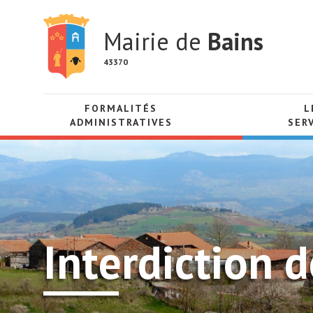
Mairie de
Bains
43370
FORMALITÉS
L
ADMINISTRATIVES
SER
Interdiction d