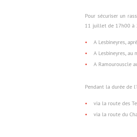
Pour sécuriser un rass
11 juillet de 17h00 à
A Lesbineyres, apr
A Lesbineyres, au 
A Ramourouscle au
Pendant la durée de l’i
via la route des T
via la route du Ch