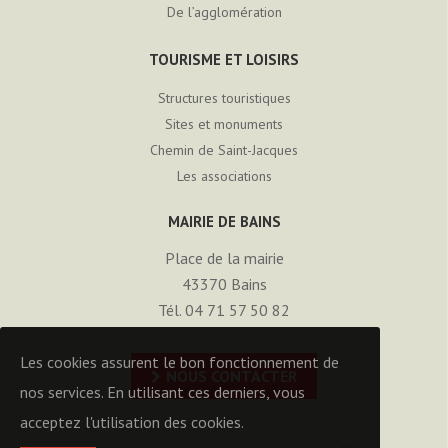
De l’agglomération
TOURISME ET LOISIRS
Structures touristiques
Sites et monuments
Chemin de Saint-Jacques
Les associations
MAIRIE DE BAINS
Place de la mairie
43370
Bains
Tél. 04 71 57 50 82
Les cookies assurent le bon fonctionnement de
NOUS CONTACTER
nos services. En utilisant ces derniers, vous
acceptez l'utilisation des cookies.