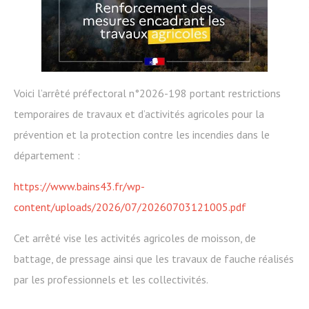
Voici l’arrêté préfectoral n°2026-198 portant restrictions
temporaires de travaux et d’activités agricoles pour la
prévention et la protection contre les incendies dans le
département :
https://www.bains43.fr/wp-
content/uploads/2026/07/20260703121005.pdf
Cet arrêté vise les activités agricoles de moisson, de
battage, de pressage ainsi que les travaux de fauche réalisés
par les professionnels et les collectivités.