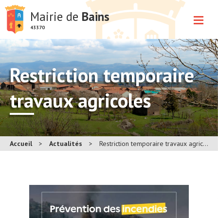
Mairie de
Bains
43370
Restriction temporaire
travaux agricoles
Accueil
>
Actualités
>
Restriction temporaire travaux agricoles