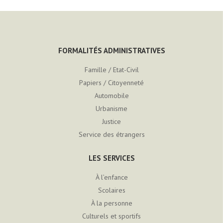
FORMALITÉS ADMINISTRATIVES
Famille / Etat-Civil
Papiers / Citoyenneté
Automobile
Urbanisme
Justice
Service des étrangers
LES SERVICES
À l’enfance
Scolaires
À la personne
Culturels et sportifs