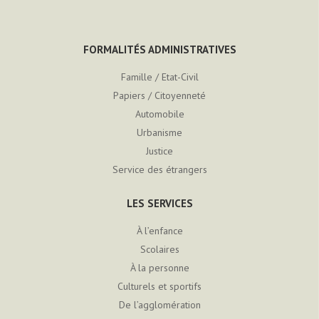
FORMALITÉS ADMINISTRATIVES
Famille / Etat-Civil
Papiers / Citoyenneté
Automobile
Urbanisme
Justice
Service des étrangers
LES SERVICES
À l’enfance
Scolaires
À la personne
Culturels et sportifs
De l’agglomération