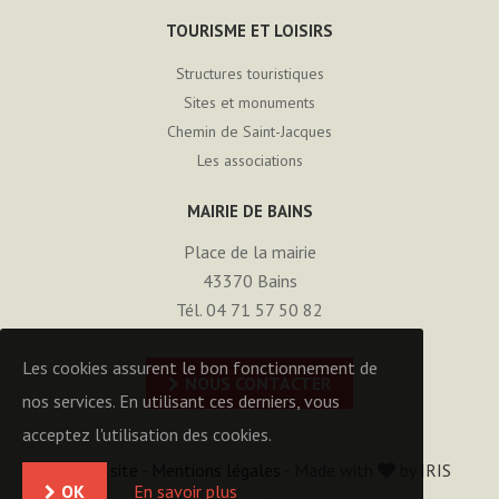
TOURISME ET LOISIRS
Structures touristiques
Sites et monuments
Chemin de Saint-Jacques
Les associations
MAIRIE DE BAINS
Place de la mairie
43370
Bains
Tél. 04 71 57 50 82
Les cookies assurent le bon fonctionnement de
NOUS CONTACTER
nos services. En utilisant ces derniers, vous
acceptez l'utilisation des cookies.
Plan du site
-
Mentions légales
- Made with
by
IRIS
OK
En savoir plus